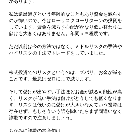
があります。
私は還暦過ぎという年齢的なこともあり資金を減らす
のが怖いので、今はローリスクローリターンの投資を
しています。資金を減らす心配がかなり低い替わりに
儲けも大きくはありません。年間５％程度です。
ただ以前は今の方法ではなく、ミドルリスクの手法や
ハイリスクの手法でトレードをしていました。
株式投資でのリスクというのは、ズバリ、お金が減る
ことです。最悪はゼロにまで減ります。
そして儲けが出やすい手法ほどお金が減る可能性が高
く、リスクが低い手法は儲けがどうしても低くなりま
す。リスクは低いのに儲けが大きいなんていう投資は
存在せず、もしそういう話を聞いたらまず間違いなく
詐欺ですので注意しましょう。
ちなみに詐欺の常套句は