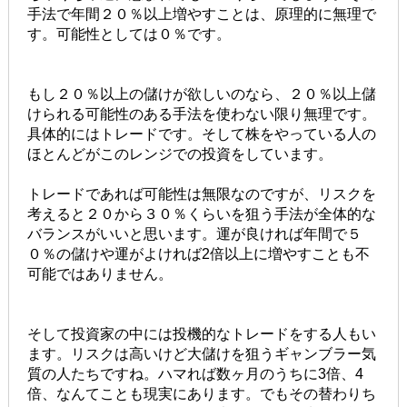
手法で年間２０％以上増やすことは、原理的に無理で
す。可能性としては０％です。
もし２０％以上の儲けが欲しいのなら、２０％以上儲
けられる可能性のある手法を使わない限り無理です。
具体的にはトレードです。そして株をやっている人の
ほとんどがこのレンジでの投資をしています。
トレードであれば可能性は無限なのですが、リスクを
考えると２０から３０％くらいを狙う手法が全体的な
バランスがいいと思います。運が良ければ年間で５
０％の儲けや運がよければ2倍以上に増やすことも不
可能ではありません。
そして投資家の中には投機的なトレードをする人もい
ます。リスクは高いけど大儲けを狙うギャンブラー気
質の人たちですね。ハマれば数ヶ月のうちに3倍、4
倍、なんてことも現実にあります。でもその替わりち