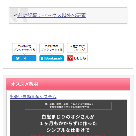
<
前の記事：セックス以外の要素
オススメ教材
出会い自動量産システム