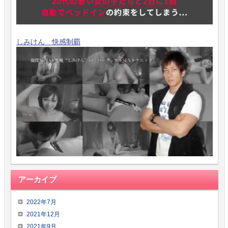
しみけん 快感制覇
アーカイブ
2022年7月
2021年12月
2021年9月